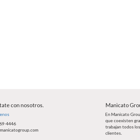
ate con nosotros.
Manicato Gro
enos
En Manicato Group
que coexisten gra
69-4446
trabajan todos los
manicatogroup.com
clientes.