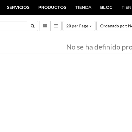
SERVICIOS
PRODUCTOS
TIENDA
BLOG
TIE
per Page
Ordenado por: N
20
No se ha definido pr