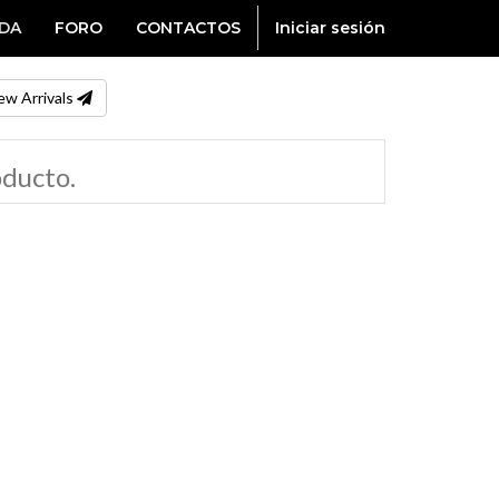
NDA
FORO
CONTACTOS
Iniciar sesión
ew Arrivals
oducto.