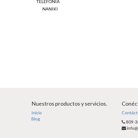
TELEFONIA
NANIKI
Nuestros productos y servicios.
Conéct
Inicio
Contáct
Blog
809-3
info@