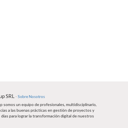
up SRL
-
Sobre Nosotros
 somos un equipo de profesionales, multidisciplinario,
cias a las buenas prácticas en gestión de proyectos y
 días para lograr la transformación digital de nuestros