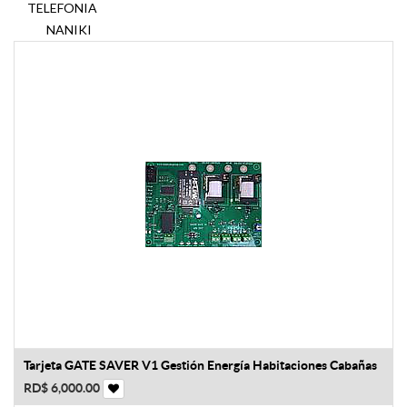
TELEFONIA
NANIKI
Tarjeta GATE SAVER V1 Gestión Energía Habitaciones Cabañas
RD$
6,000.00