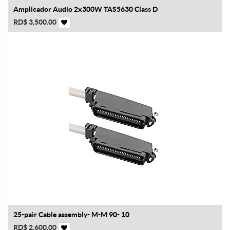
Amplicador Audio 2x300W TAS5630 Class D
RD$
3,500.00
25-pair Cable assembly- M-M 90- 10
RD$
2,600.00