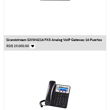
Grandstream GXW4216 FXS Analog VoIP Gateway 16 Puertos
RD$
29,000.00