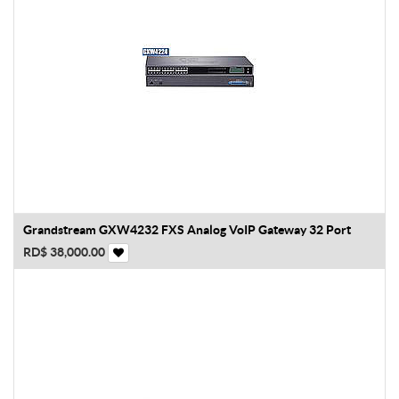
Grandstream GXW4232 FXS Analog VoIP Gateway 32 Port
RD$
38,000.00