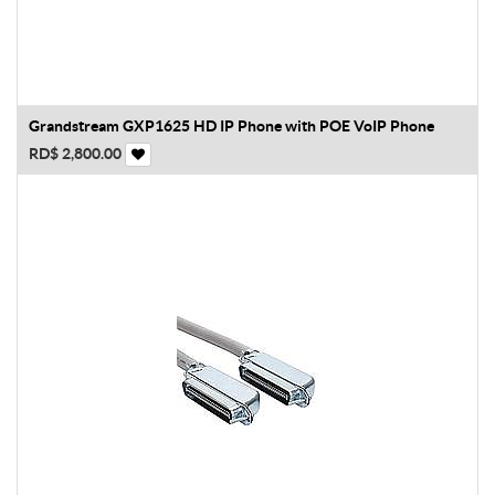
Grandstream GXP1625 HD IP Phone with POE VoIP Phone
RD$
2,800.00