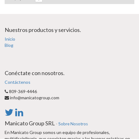
Nuestros productos y servicios.
Inicio
Blog
Conéctate con nosotros.
Contáctenos
809-369-4446
info@manicatogroup.com
Manicato Group SRL
-
Sobre Nosotros
En Manicato Group somos un equipo de profesionales,
multidisciplinario, que coexisten gracias a las buenas prácticas en