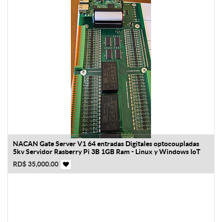
NACAN Gate Server V1 64 entradas Digitales optocoupladas
5kv Servidor Rasberry Pi 3B 1GB Ram - Linux y Windows IoT
RD$
35,000.00