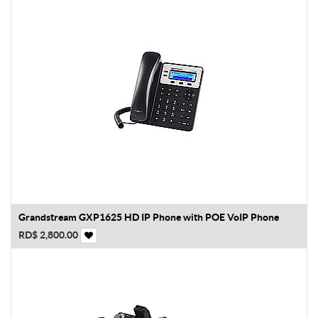
Grandstream GXP1625 HD IP Phone with POE VoIP Phone
RD$
2,800.00