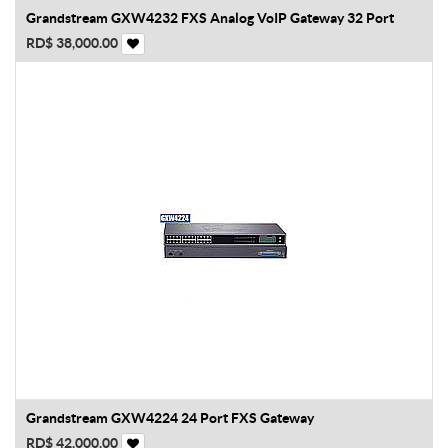
Grandstream GXW4232 FXS Analog VoIP Gateway 32 Port
RD$
38,000.00
Grandstream GXW4224 24 Port FXS Gateway
RD$
42,000.00