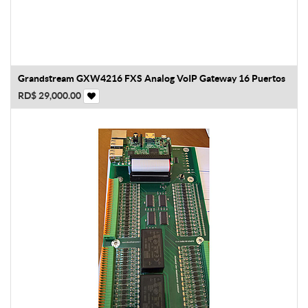
Grandstream GXW4216 FXS Analog VoIP Gateway 16 Puertos
RD$
29,000.00