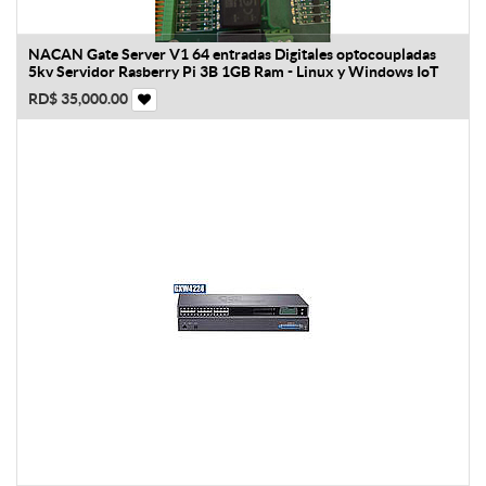
NACAN Gate Server V1 64 entradas Digitales optocoupladas
5kv Servidor Rasberry Pi 3B 1GB Ram - Linux y Windows IoT
RD$
35,000.00