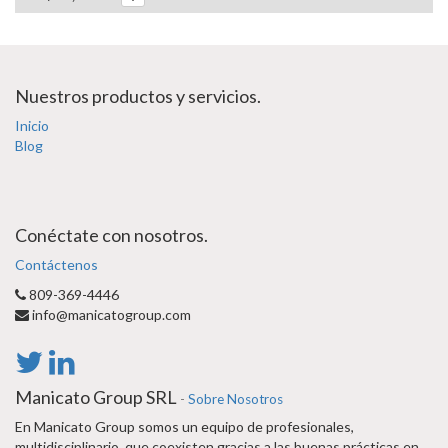
Nuestros productos y servicios.
Inicio
Blog
Conéctate con nosotros.
Contáctenos
809-369-4446
info@manicatogroup.com
Manicato Group SRL
-
Sobre Nosotros
En Manicato Group somos un equipo de profesionales,
multidisciplinario, que coexisten gracias a las buenas prácticas en