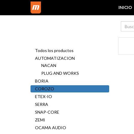
INICIO
Todos los productos
AUTOMATIZACION
NACAN
PLUG AND WORKS
BORIA
COROZO
ETEX-IO
SERRA
SNAP-CORE
ZEMI
OCAMA AUDIO