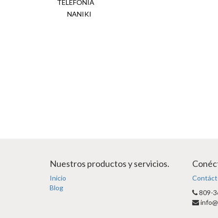
TELEFONIA
NANIKI
Nuestros productos y servicios.
Conéct
Inicio
Contáct
Blog
809-3
info@