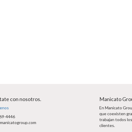
ate con nosotros.
Manicato Gro
enos
En Manicato Group
que coexisten gra
69-4446
trabajan todos los
manicatogroup.com
clientes.