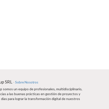
up SRL
-
Sobre Nosotros
 somos un equipo de profesionales, multidisciplinario,
cias a las buenas prácticas en gestión de proyectos y
 días para lograr la transformación digital de nuestros