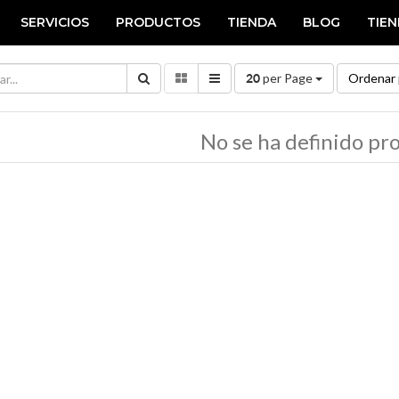
SERVICIOS
PRODUCTOS
TIENDA
BLOG
TIE
per Page
Ordenar 
20
No se ha definido pr