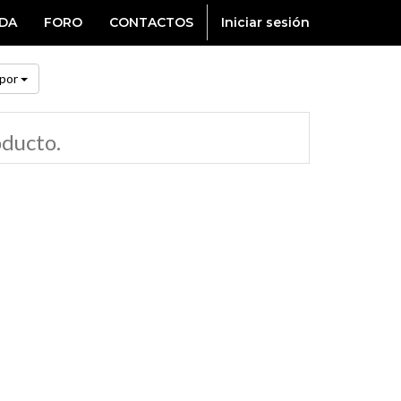
NDA
FORO
CONTACTOS
Iniciar sesión
por
oducto.