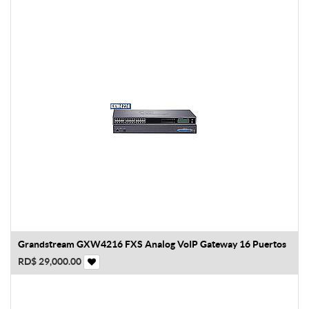
Grandstream GXW4216 FXS Analog VoIP Gateway 16 Puertos
RD$
29,000.00