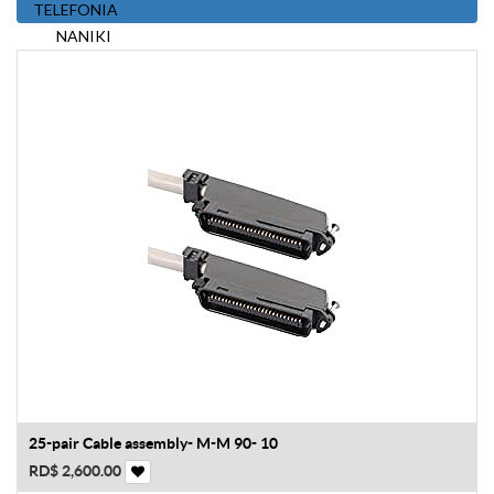
TELEFONIA
NANIKI
25-pair Cable assembly- M-M 90- 10
RD$
2,600.00