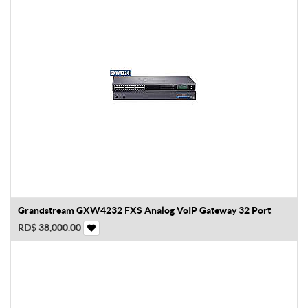
Grandstream GXW4232 FXS Analog VoIP Gateway 32 Port
RD$
38,000.00